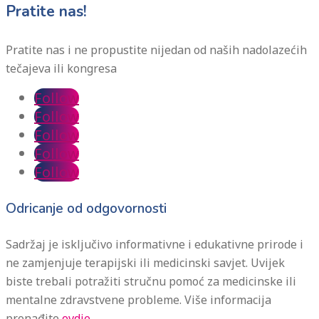
Pratite nas!
Pratite nas i ne propustite nijedan od naših nadolazećih
tečajeva ili kongresa
Follow
Follow
Follow
Follow
Follow
Odricanje od odgovornosti
Sadržaj je isključivo informativne i edukativne prirode i
ne zamjenjuje terapijski ili medicinski savjet. Uvijek
biste trebali potražiti stručnu pomoć za medicinske ili
mentalne zdravstvene probleme. Više informacija
pronađite
ovdje.