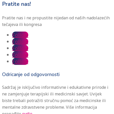
Pratite nas!
Pratite nas i ne propustite nijedan od naših nadolazećih
tečajeva ili kongresa
Follow
Follow
Follow
Follow
Follow
Odricanje od odgovornosti
Sadržaj je isključivo informativne i edukativne prirode i
ne zamjenjuje terapijski ili medicinski savjet. Uvijek
biste trebali potražiti stručnu pomoć za medicinske ili
mentalne zdravstvene probleme. Više informacija
pronađite
ovdje.