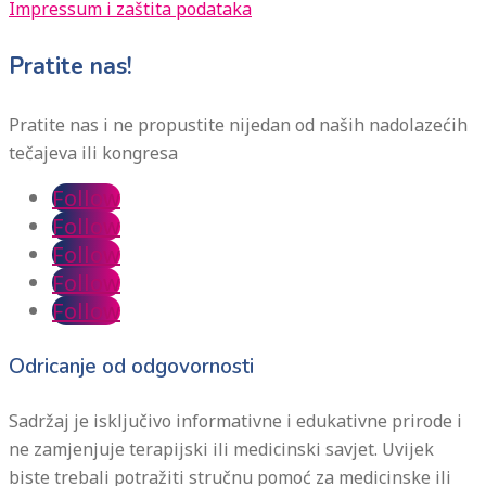
Impressum i zaštita podataka
Pratite nas!
Pratite nas i ne propustite nijedan od naših nadolazećih
tečajeva ili kongresa
Follow
Follow
Follow
Follow
Follow
Odricanje od odgovornosti
Sadržaj je isključivo informativne i edukativne prirode i
ne zamjenjuje terapijski ili medicinski savjet. Uvijek
biste trebali potražiti stručnu pomoć za medicinske ili