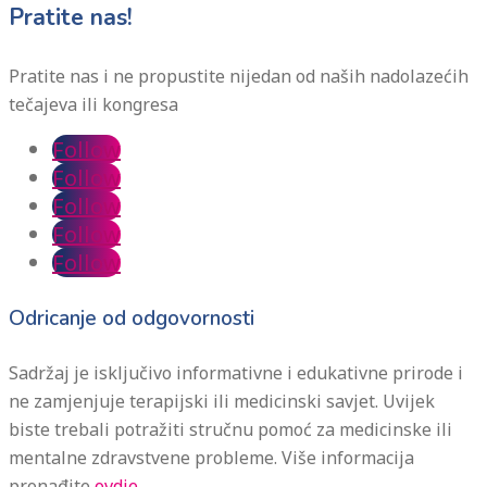
Pratite nas!
Pratite nas i ne propustite nijedan od naših nadolazećih
tečajeva ili kongresa
Follow
Follow
Follow
Follow
Follow
Odricanje od odgovornosti
Sadržaj je isključivo informativne i edukativne prirode i
ne zamjenjuje terapijski ili medicinski savjet. Uvijek
biste trebali potražiti stručnu pomoć za medicinske ili
mentalne zdravstvene probleme. Više informacija
pronađite
ovdje.