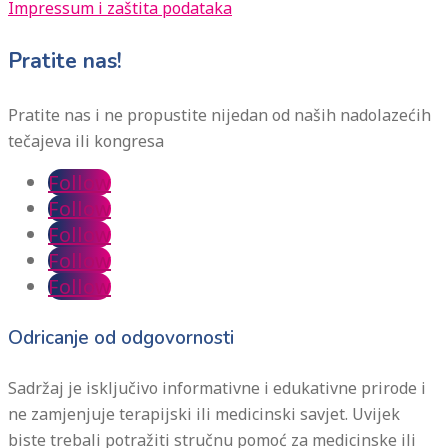
Impressum i zaštita podataka
Pratite nas!
Pratite nas i ne propustite nijedan od naših nadolazećih
tečajeva ili kongresa
Follow
Follow
Follow
Follow
Follow
Odricanje od odgovornosti
Sadržaj je isključivo informativne i edukativne prirode i
ne zamjenjuje terapijski ili medicinski savjet. Uvijek
biste trebali potražiti stručnu pomoć za medicinske ili