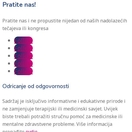
Pratite nas!
Pratite nas i ne propustite nijedan od naših nadolazećih
tečajeva ili kongresa
Follow
Follow
Follow
Follow
Follow
Odricanje od odgovornosti
Sadržaj je isključivo informativne i edukativne prirode i
ne zamjenjuje terapijski ili medicinski savjet. Uvijek
biste trebali potražiti stručnu pomoć za medicinske ili
mentalne zdravstvene probleme. Više informacija
pronađite
ovdje.