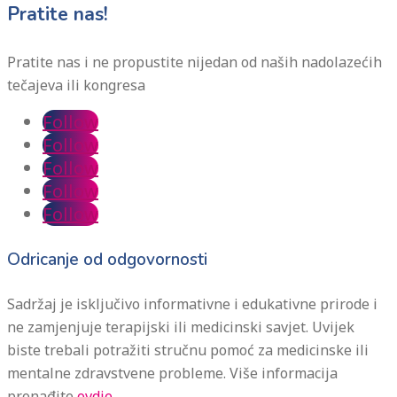
Pratite nas!
Pratite nas i ne propustite nijedan od naših nadolazećih
tečajeva ili kongresa
Follow
Follow
Follow
Follow
Follow
Odricanje od odgovornosti
Sadržaj je isključivo informativne i edukativne prirode i
ne zamjenjuje terapijski ili medicinski savjet. Uvijek
biste trebali potražiti stručnu pomoć za medicinske ili
mentalne zdravstvene probleme. Više informacija
pronađite
ovdje.