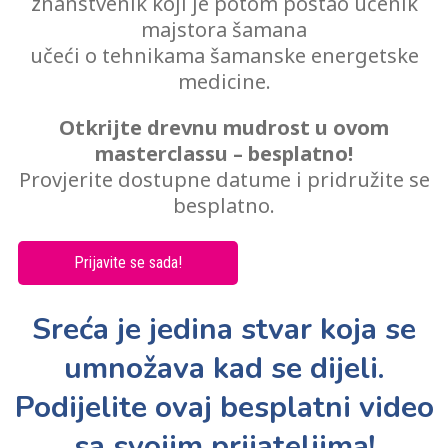
znanstvenik koji je potom postao učenik
majstora šamana
učeći o tehnikama šamanske energetske
medicine.
Otkrijte drevnu mudrost u ovom
masterclassu – besplatno!
Provjerite dostupne datume i pridružite se
besplatno.
Prijavite se sada!
Sreća je jedina stvar koja se
umnožava kad se dijeli.
Podijelite ovaj besplatni video
sa svojim prijateljima!