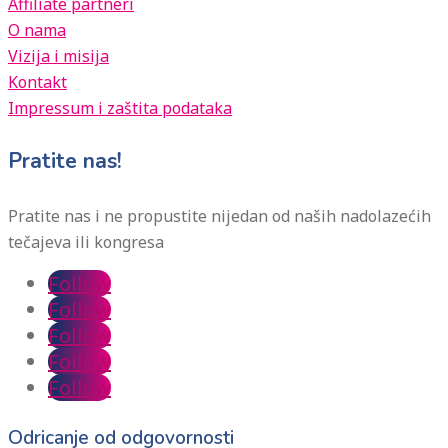
Affiliate partneri
O nama
Vizija i misija
Kontakt
Impressum i zaštita podataka
Pratite nas!
Pratite nas i ne propustite nijedan od naših nadolazećih
tečajeva ili kongresa
Follow
Follow
Follow
Follow
Follow
Odricanje od odgovornosti