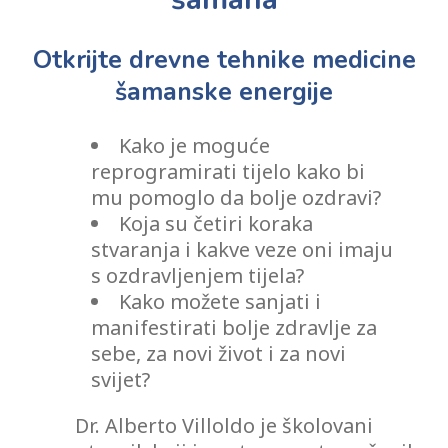
Otkrijte drevne tehnike medicine
šamanske energije
Kako je moguće
reprogramirati tijelo kako bi
mu pomoglo da bolje ozdravi?
Koja su četiri koraka
stvaranja i kakve veze oni imaju
s ozdravljenjem tijela?
Kako možete sanjati i
manifestirati bolje zdravlje za
sebe, za novi život i za novi
svijet?
Dr. Alberto Villoldo je školovani