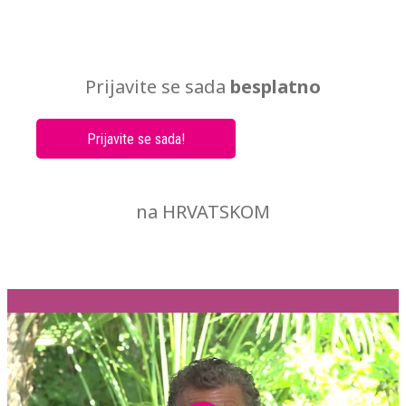
Prijavite se sada
besplatno
Prijavite se sada!
na HRVATSKOM