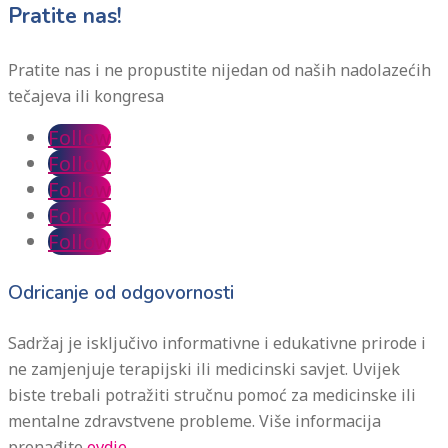
Pratite nas!
Pratite nas i ne propustite nijedan od naših nadolazećih
tečajeva ili kongresa
Follow
Follow
Follow
Follow
Follow
Odricanje od odgovornosti
Sadržaj je isključivo informativne i edukativne prirode i
ne zamjenjuje terapijski ili medicinski savjet. Uvijek
biste trebali potražiti stručnu pomoć za medicinske ili
mentalne zdravstvene probleme. Više informacija
pronađite
ovdje.