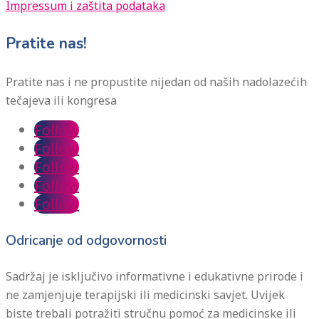
Impressum i zaštita podataka
Pratite nas!
Pratite nas i ne propustite nijedan od naših nadolazećih
tečajeva ili kongresa
Follow
Follow
Follow
Follow
Follow
Odricanje od odgovornosti
Sadržaj je isključivo informativne i edukativne prirode i
ne zamjenjuje terapijski ili medicinski savjet. Uvijek
biste trebali potražiti stručnu pomoć za medicinske ili