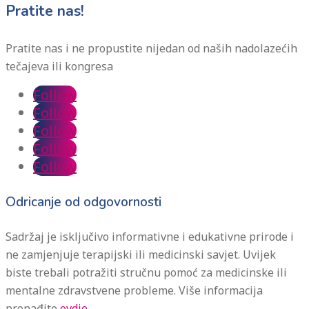
Pratite nas!
Pratite nas i ne propustite nijedan od naših nadolazećih
tečajeva ili kongresa
Follow
Follow
Follow
Follow
Follow
Odricanje od odgovornosti
Sadržaj je isključivo informativne i edukativne prirode i
ne zamjenjuje terapijski ili medicinski savjet. Uvijek
biste trebali potražiti stručnu pomoć za medicinske ili
mentalne zdravstvene probleme. Više informacija
pronađite
ovdje.